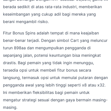
berada sedikit di atas rata-rata industri, memberikan
keseimbangan yang cukup adil bagi mereka yang
berani mengambil risiko.
Fitur Bonus Spins adalah tempat di mana keajaiban
benar-benar terjadi. Dengan simbol Cart yang meluncur
turun 898aa dan mengumpulkan pengganda di
sepanjang jalan, potensi keuntungan bisa meningkat
drastis. Bagi pemain yang tidak ingin menunggu,
tersedia opsi untuk membeli fitur bonus secara
langsung, termasuk opsi untuk memulai putaran dengan
pengganda awal yang lebih tinggi seperti x8 atau x32.
Ini memberikan fleksibilitas bagi pemain untuk
mengatur strategi sesuai dengan gaya bermain masing-
masing.