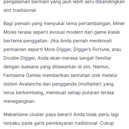
pengalaman bermain yang jauh lebih seru dibandingkan
slot tradisional.
Bagi pemain yang menyukai tema pertambangan, Miner
Moles terasa seperti evolusi modern dari game klasik
bertema penggalian. Jika Anda pernah menikmati
permainan seperti Mole Digger, Digger’s Fortune, atau
Double Digger, Anda akan merasa sangat familiar
dengan suasana yang ditawarkan di sini. Namun,
Fantasma Games memberikan sentuhan unik melalui
sistem Avalanche dan pengganda (multiplier) yang
terus berkembang, membuat setiap putaran terasa
menegangkan.
Mekanisme cluster pays berarti Anda tidak perlu lagi
terpaku pada garis pembayaran tradisional. Cukup