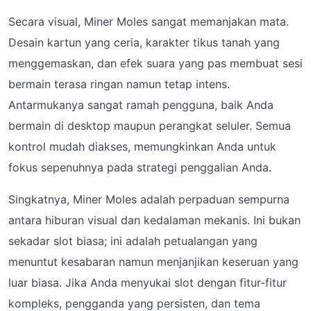
Secara visual, Miner Moles sangat memanjakan mata.
Desain kartun yang ceria, karakter tikus tanah yang
menggemaskan, dan efek suara yang pas membuat sesi
bermain terasa ringan namun tetap intens.
Antarmukanya sangat ramah pengguna, baik Anda
bermain di desktop maupun perangkat seluler. Semua
kontrol mudah diakses, memungkinkan Anda untuk
fokus sepenuhnya pada strategi penggalian Anda.
Singkatnya, Miner Moles adalah perpaduan sempurna
antara hiburan visual dan kedalaman mekanis. Ini bukan
sekadar slot biasa; ini adalah petualangan yang
menuntut kesabaran namun menjanjikan keseruan yang
luar biasa. Jika Anda menyukai slot dengan fitur-fitur
kompleks, pengganda yang persisten, dan tema