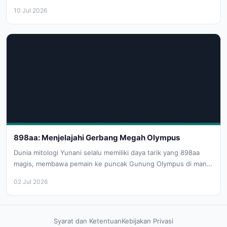
yang menarik. Bagi Anda...
10 Jul 2026
898aa: Menjelajahi Gerbang Megah Olympus
Dunia mitologi Yunani selalu memiliki daya tarik yang 898aa
magis, membawa pemain ke puncak Gunung Olympus di mana
para dewa...
02 Jul 2026
Syarat dan Ketentuan
Kebijakan Privasi