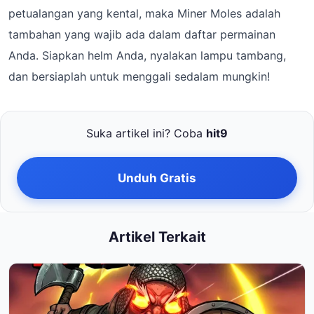
petualangan yang kental, maka Miner Moles adalah
tambahan yang wajib ada dalam daftar permainan
Anda. Siapkan helm Anda, nyalakan lampu tambang,
dan bersiaplah untuk menggali sedalam mungkin!
Suka artikel ini? Coba
hit9
Unduh Gratis
Artikel Terkait