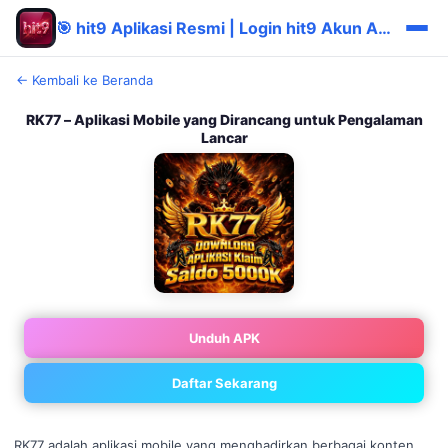
🎯 hit9 Aplikasi Resmi | Login hit9 Akun Aman 🎯
← Kembali ke Beranda
RK77 – Aplikasi Mobile yang Dirancang untuk Pengalaman
Lancar
Unduh APK
Daftar Sekarang
RK77 adalah aplikasi mobile yang menghadirkan berbagai konten